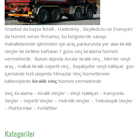
İstanbul da başta İkitelli , Hadımköy , Beylikdüzü ve Esenyurt
da hizmet veren firmamız, bu bölgelerde sanayi
mahallelerinde işletmeler için araç parkurunda yer alan kiralık
vinçler ile birlikte haftanın 7 günü vinç kiralama hizmeti
vermektedir. Bunun dışında Avcılar kiralık vinç , Merter vinçli
araç , Halkalı kiralık sepetli vinç , Başakşehir vinçli nakliyat gün
içerisinde hızlı ulaşımla Yılmazlar Vinç hizmetlerinin
kalitesiylede
kiralık vinç
hizmeti vermektedir.
Vinç Kiralama – Kiralık Vinçler – Vinçli Nakliyat – Kamyonlu
Vinçler – Sepetli Vinçler – Hidrolik Vinçler – Teleskopik Vinçler
– Platformlar – Forkliftler
Kategoriler