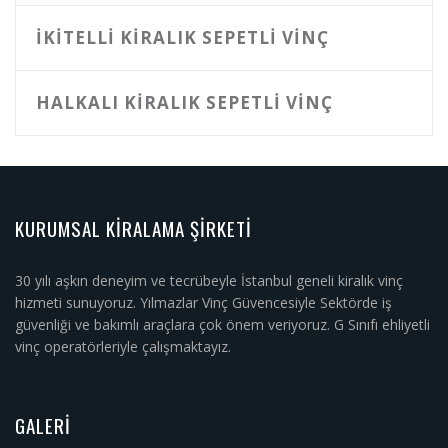
İKITELLI KIRALIK SEPETLI VINÇ
HALKALI KIRALIK SEPETLI VINÇ
KURUMSAL KIRALAMA ŞIRKETI
30 yılı aşkın deneyim ve tecrübeyle İstanbul geneli kiralık vinç
hizmeti sunuyoruz. Yılmazlar Vinç Güvencesiyle Sektörde iş
güvenliği ve bakımlı araçlara çok önem veriyoruz. G Sınıfı ehliyetli
vinç operatörleriyle çalışmaktayız.
GALERI