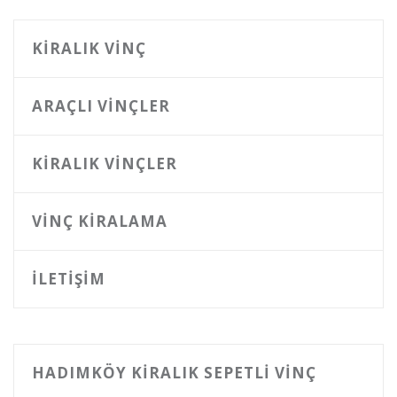
KIRALIK VINÇ
ARAÇLI VINÇLER
KIRALIK VINÇLER
VINÇ KIRALAMA
İLETIŞIM
HADIMKÖY KIRALIK SEPETLI VINÇ